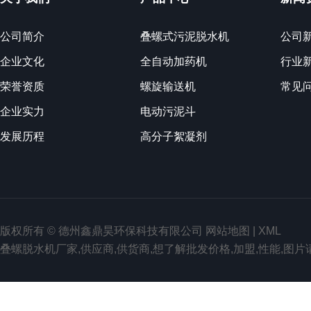
公司简介
叠螺式污泥脱水机
公司
企业文化
全自动加药机
行业
荣誉资质
螺旋输送机
常见
企业实力
电动污泥斗
发展历程
高分子絮凝剂
版权所有 © 德州鑫鼎昊环保科技有限公司
网站地图
|
XML
叠螺脱水机厂家,供应商,供货商,想了解批发价格,加盟,性能,图