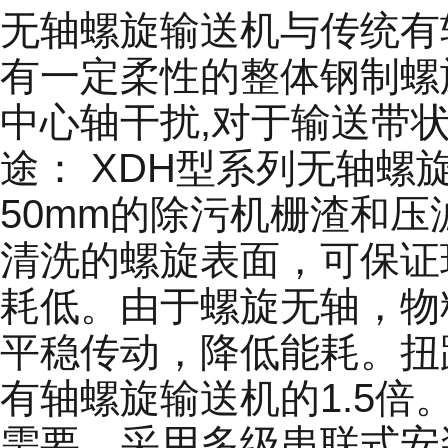
无轴螺旋输送机与传统有
有一定柔性的整体钢制螺
中心轴干扰,对于输送带
途： XDH型系列无轴
50mm的除污机栅渣和
清洗的螺旋表面，可保证
耗低。由于螺旋无轴，物
平稳传动，降低能耗。扭距
有轴螺旋输送机的1.5倍
需要，采用多级串联式安