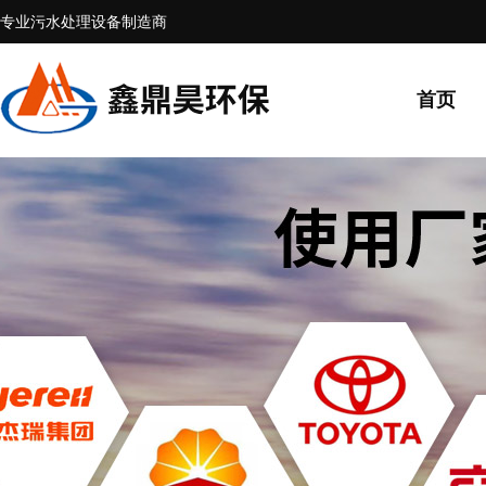
专业污水处理设备制造商
首页