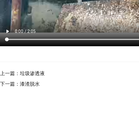
上一篇：
垃圾渗透液
下一篇：
漆渣脱水