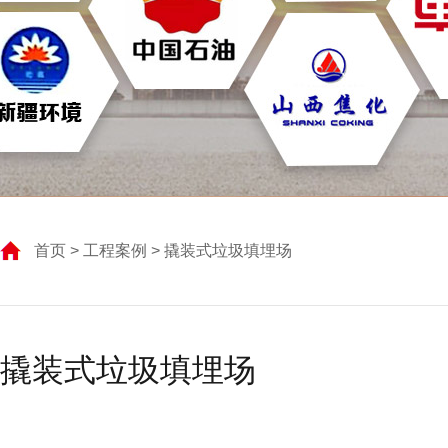
首页
>
工程案例
> 撬装式垃圾填埋场
撬装式垃圾填埋场